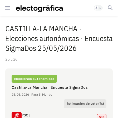
CASTILLA-LA MANCHA ·
Elecciones autonómicas · Encuesta
SigmaDos 25/05/2026
25.5.26
Elecciones autonómicas
Castilla-La Mancha · Encuesta SigmaDos
25/05/2026 · Para El Mundo
Estimación de voto (%)
PSOE
S&D