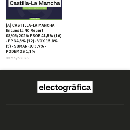
[A] CASTILLA-LA MANCHA ·
Encuesta NC Report
08/05/2026: PSOE 41,5% (16)
· PP 34,3% (12) · VOX 15,8%
(5) · SUMAR-IU 3,7% ·
PODEMOS 1,1%
08 Mayo 2026