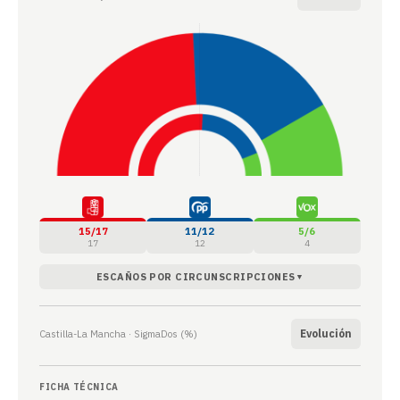
15/17
11/12
5/6
17
12
4
ESCAÑOS POR CIRCUNSCRIPCIONES
▼
Evolución
Castilla-La Mancha · SigmaDos (%)
FICHA TÉCNICA