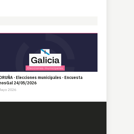
ORUÑA · Elecciones municipales · Encuesta
osGal 24/05/2026
Mayo 2026