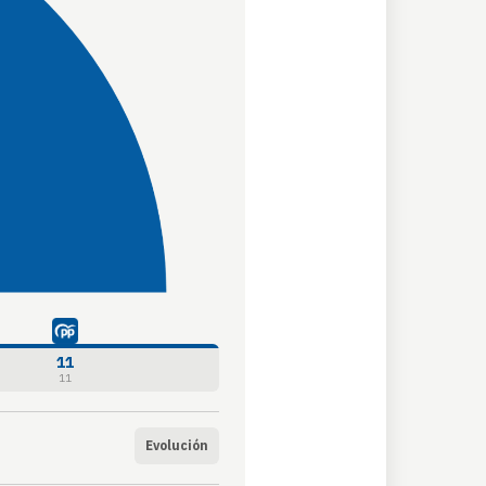
11
11
Evolución