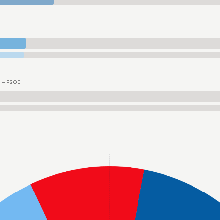
ia – PSOE