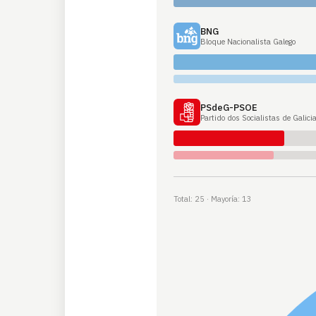
BNG
Bloque Nacionalista Galego
PSdeG-PSOE
Partido dos Socialistas de Galic
Total: 25 · Mayoría: 13