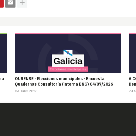
ma
OURENSE · Elecciones municipales · Encuesta
A C
Quadernas Consultoría (interna BNG) 04/07/2026
Dem
04 Julio 2026
24 