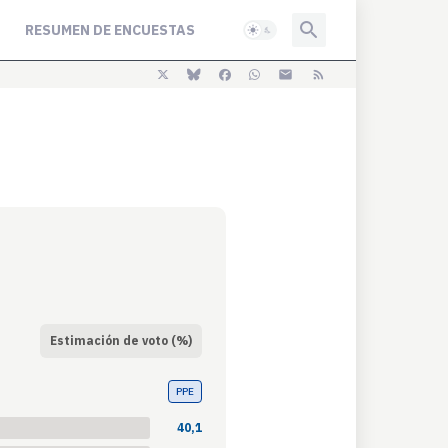
RESUMEN DE ENCUESTAS
Estimación de voto (%)
PPE
40,1