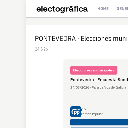
HOME
GENE
PONTEVEDRA · Elecciones muni
24.5.26
Elecciones municipales
Pontevedra · Encuesta Son
24/05/2026 · Para La Voz de Galicia
PP
Partido Popular