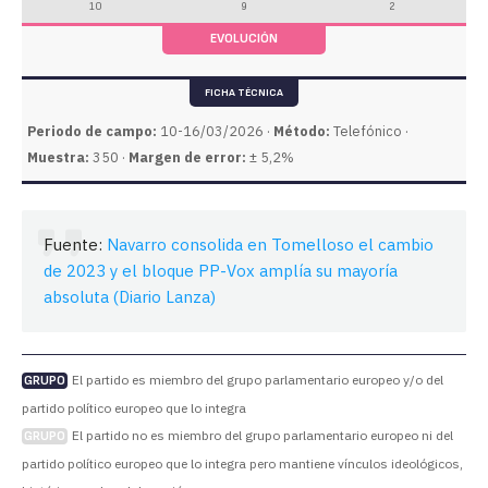
10
9
2
EVOLUCIÓN
FICHA TÉCNICA
Periodo de campo:
10-16/03/2026 ·
Método:
Telefónico ·
Muestra:
350 ·
Margen de error:
± 5,2%
Fuente:
Navarro consolida en Tomelloso el cambio
de 2023 y el bloque PP-Vox amplía su mayoría
absoluta (Diario Lanza)
El partido es miembro del grupo parlamentario europeo y/o del
GRUPO
partido político europeo que lo integra
El partido no es miembro del grupo parlamentario europeo ni del
GRUPO
partido político europeo que lo integra pero mantiene vínculos ideológicos,