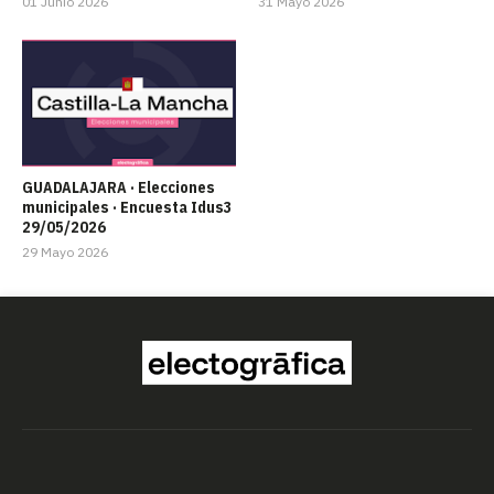
01 Junio 2026
31 Mayo 2026
GUADALAJARA · Elecciones
municipales · Encuesta Idus3
29/05/2026
29 Mayo 2026