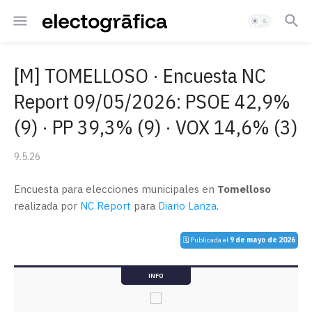
[M] TOMELLOSO · Encuesta NC
Report 09/05/2026: PSOE 42,9%
(9) · PP 39,3% (9) · VOX 14,6% (3)
9.5.26
Encuesta para elecciones municipales en
Tomelloso
realizada por
NC Report
para
Diario Lanza
.
🗓️ Publicada el
9 de mayo de 2026
INFO