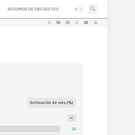
RESUMEN DE ENCUESTAS
Estimación de voto (%)
NI
24