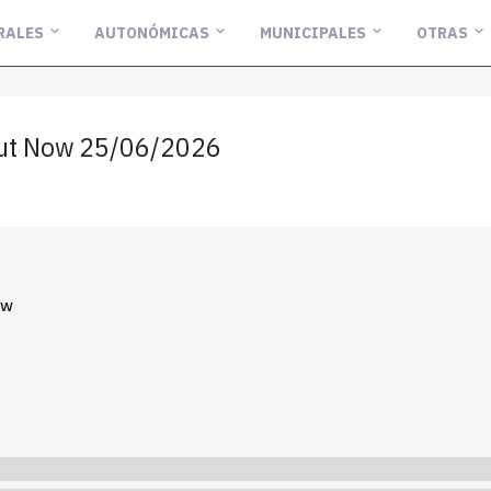
RALES
AUTONÓMICAS
MUNICIPALES
OTRAS
Out Now 25/06/2026
ow