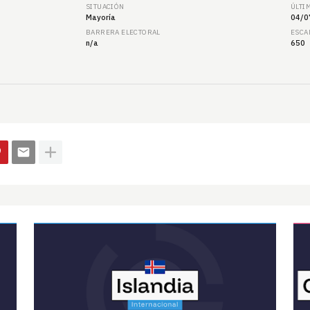
SITUACIÓN
ÚLTI
Mayoría
04/0
BARRERA ELECTORAL
ESCA
n/a
650