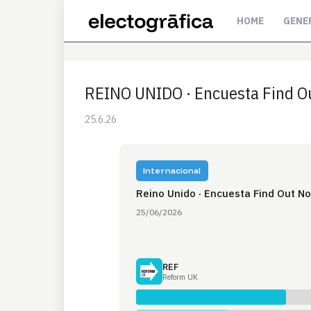
HOME
GENE
REINO UNIDO · Encuesta Find 
25.6.26
Internacional
Reino Unido · Encuesta Find Out N
25/06/2026
REF
Reform UK