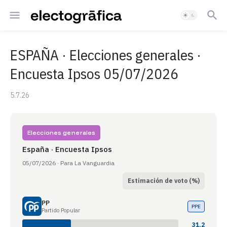
ESPAÑA · Elecciones generales ·
Encuesta Ipsos 05/07/2026
5.7.26
Elecciones generales
España · Encuesta Ipsos
05/07/2026 · Para La Vanguardia
Estimación de voto (%)
PP
PPE
Partido Popular
31,2