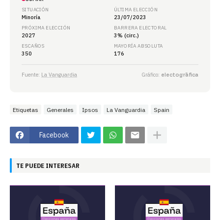
SITUACIÓN
ÚLTIMA ELECCIÓN
Minoría
23/07/2023
PRÓXIMA ELECCIÓN
BARRERA ELECTORAL
2027
3% (circ.)
ESCAÑOS
MAYORÍA ABSOLUTA
350
176
Fuente:
La Vanguardia
Gráfico:
electogrāfica
Etiquetas
Generales
Ipsos
La Vanguardia
Spain
Facebook
TE PUEDE INTERESAR