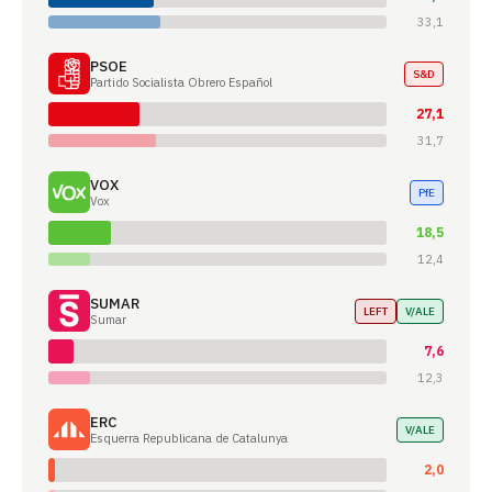
33,1
PSOE
S&D
Partido Socialista Obrero Español
27,1
31,7
VOX
PfE
Vox
18,5
12,4
SUMAR
LEFT
V/ALE
Sumar
7,6
12,3
ERC
V/ALE
Esquerra Republicana de Catalunya
2,0