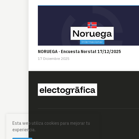
NORUEGA · Encuesta Norstat 17/12/2025
17 Diciembre 2025
Esta web utiliza cookies para mejorar tu
experiencia.