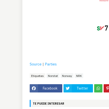
Source
|
Parties
Etiquetas
Norstat
Norway
NRK
Facebook
Twitter
TE PUEDE INTERESAR