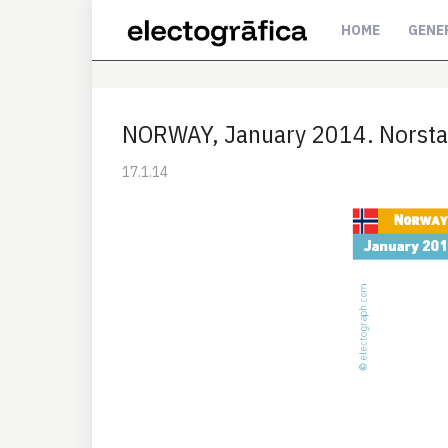
HOME
GENE
NORWAY, January 2014. Norsta
17.1.14