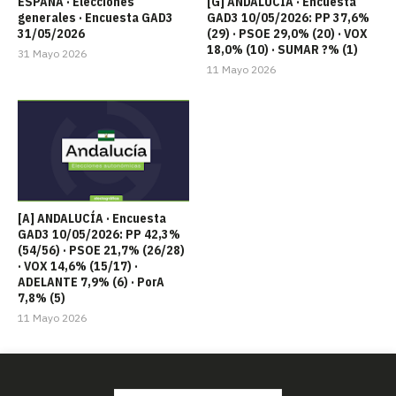
ESPAÑA · Elecciones
[G] ANDALUCÍA · Encuesta
generales · Encuesta GAD3
GAD3 10/05/2026: PP 37,6%
31/05/2026
(29) · PSOE 29,0% (20) · VOX
18,0% (10) · SUMAR ?% (1)
31 Mayo 2026
11 Mayo 2026
[A] ANDALUCÍA · Encuesta
GAD3 10/05/2026: PP 42,3%
(54/56) · PSOE 21,7% (26/28)
· VOX 14,6% (15/17) ·
ADELANTE 7,9% (6) · PorA
7,8% (5)
11 Mayo 2026