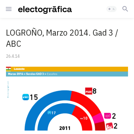
LOGROÑO, Marzo 2014. Gad 3 /
ABC
26.4.14