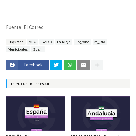
Fuente: El Correo
Etiquetas
ABC
GAD 3
La Rioja
Logroño
M_Rio
Municipales
Spain
Facebook
TE PUEDE INTERESAR