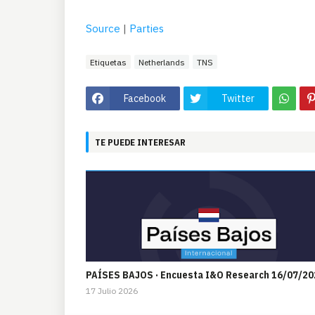
Source
|
Parties
Etiquetas
Netherlands
TNS
Facebook
Twitter
TE PUEDE INTERESAR
PAÍSES BAJOS · Encuesta I&O Research 16/07/20
17 Julio 2026