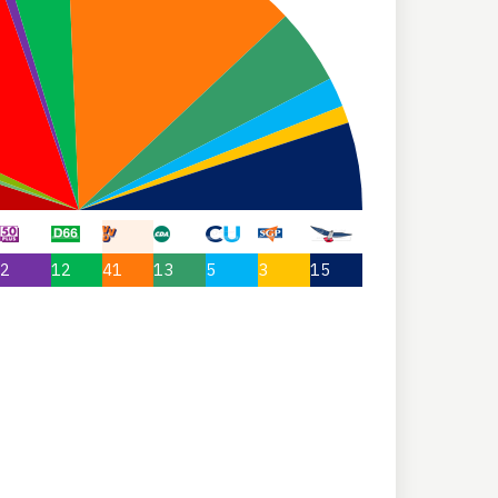
2
12
41
13
5
3
15