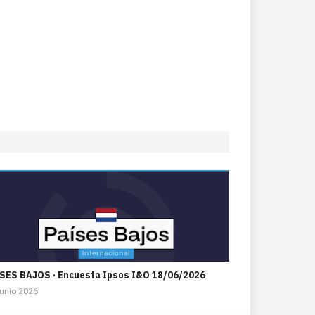
SES BAJOS · Encuesta Ipsos I&O 18/06/2026
unio 2026