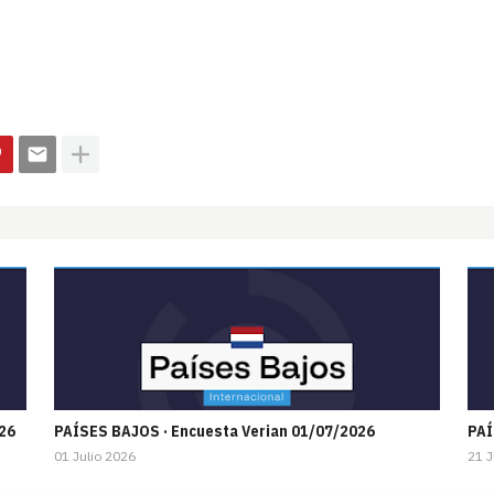
26
PAÍSES BAJOS · Encuesta Verian 01/07/2026
PAÍ
01 Julio 2026
21 J