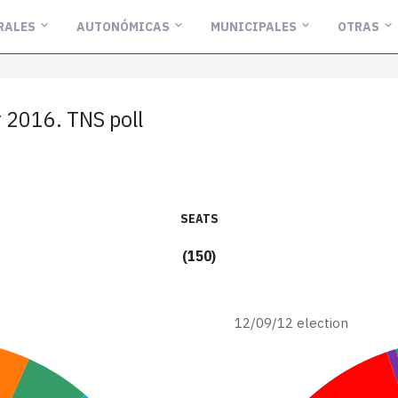
RALES
AUTONÓMICAS
MUNICIPALES
OTRAS
2016. TNS poll
seats
(150)
12/09/12 election