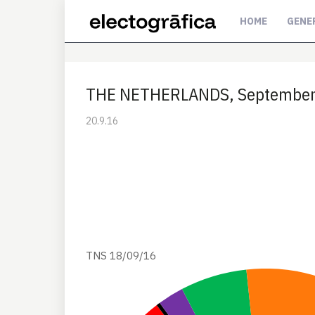
HOME
GENE
THE NETHERLANDS, September 
20.9.16
TNS 18/09/16