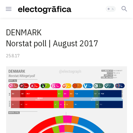
DENMARK
Norstat poll | August 2017
25.8.17