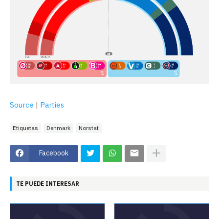
Source
|
Parties
Etiquetas
Denmark
Norstat
Facebook
TE PUEDE INTERESAR