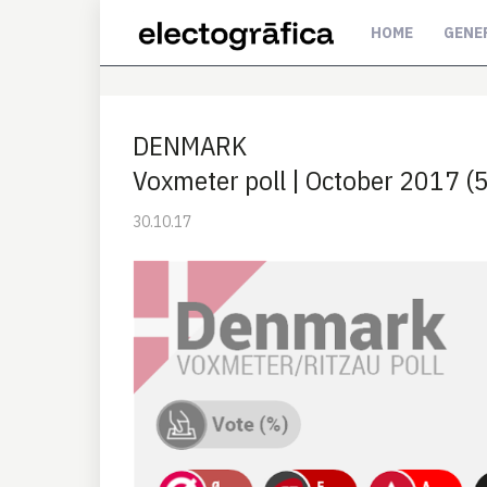
HOME
GENE
DENMARK
Voxmeter poll | October 2017 (5
30.10.17