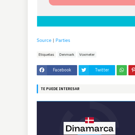
Source
|
Parties
Etiquetas
Denmark
Voxmeter
Facebook
Twitter
TE PUEDE INTERESAR