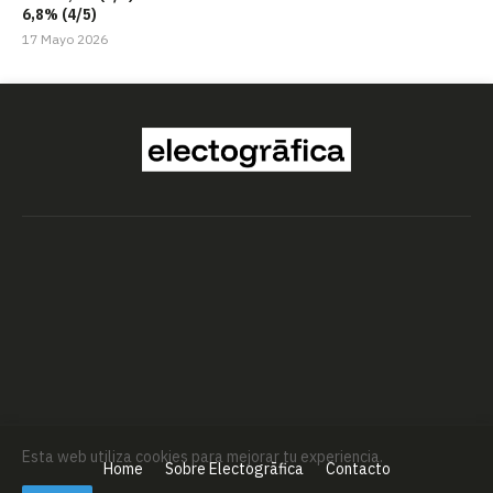
6,8% (4/5)
17 Mayo 2026
Esta web utiliza cookies para mejorar tu experiencia.
Home
Sobre Electogrāfica
Contacto