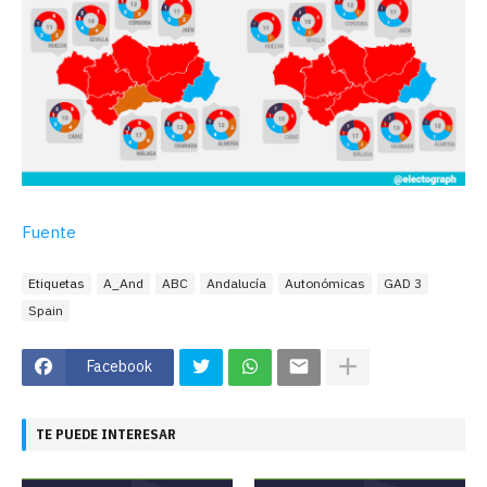
Fuente
Etiquetas
A_And
ABC
Andalucía
Autonómicas
GAD 3
Spain
Facebook
TE PUEDE INTERESAR