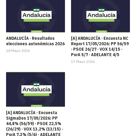
ANDALUCÍA · Resultados
[A] ANDALUCÍA · Encuesta NC
elecciones autonómicas 2026
Report 17/05/2026: PP 56/59
· PSOE 26/27 · VOX 14/15 ·
18 Mayo 2026
PorA 5/7 · ADELANTE 4/5
17 Mayo 2026
[A] ANDALUCÍA · Encuesta
SigmaDos 17/05/2026: PP
44,8% (56/59) · PSOE 22,5%
(26/29) · VOX 13,2% (13/15) ·
PorA 7,3% (5/6) · ADELANTE