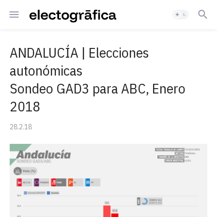
ANDALUCÍA | Elecciones
autonómicas
Sondeo GAD3 para ABC, Enero
2018
28.2.18