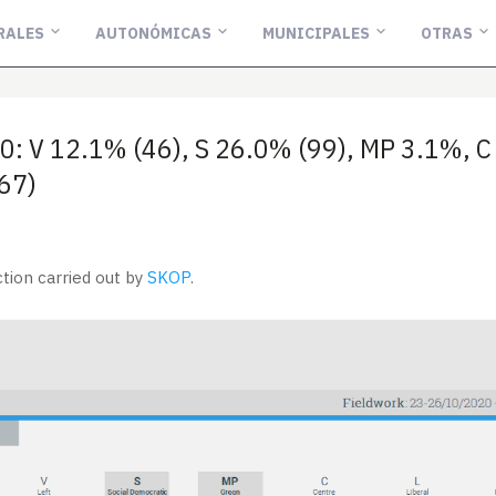
RALES
AUTONÓMICAS
MUNICIPALES
OTRAS
: V 12.1% (46), S 26.0% (99), MP 3.1%, C
(67)
tion carried out by
SKOP
.