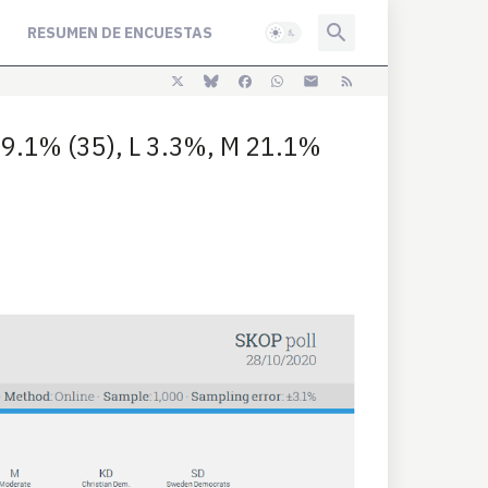
RESUMEN DE ENCUESTAS
 9.1% (35), L 3.3%, M 21.1%