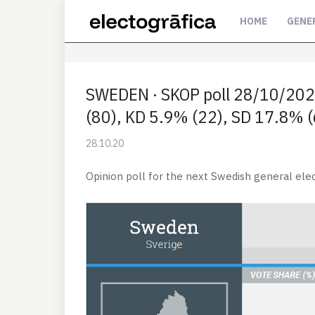
HOME
GENE
SWEDEN · SKOP poll 28/10/2020
(80), KD 5.9% (22), SD 17.8% 
28.10.20
Opinion poll for the next Swedish general elec