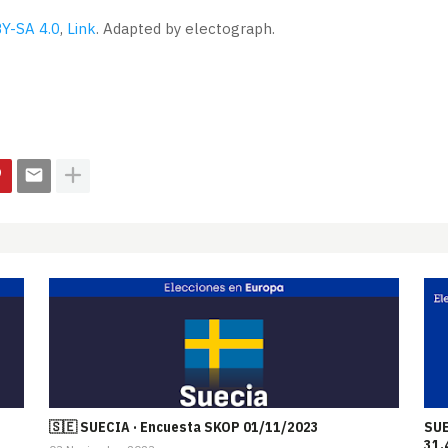
Y-SA 4.0
,
Link
. Adapted by electograph.
🇸🇪 SUECIA · Encuesta SKOP 01/11/2023
SUE
31,