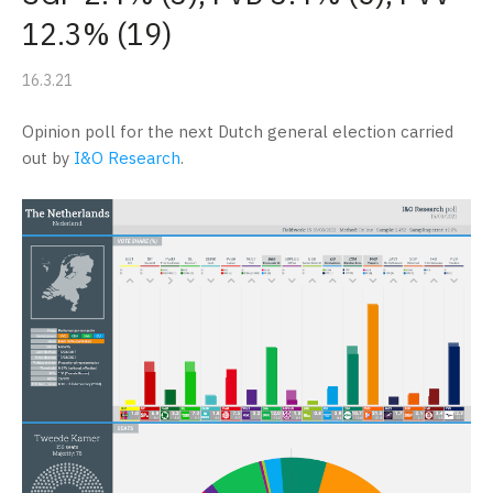
12.3% (19)
16.3.21
Opinion poll for the next Dutch general election carried
out by
I&O Research
.