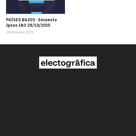
PAÍSES BAJOS · Encuesta
Ipsos I&O 28/10/2025
28 Octubre 2025