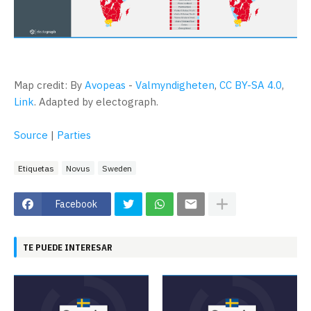
Map credit: By
Avopeas
-
Valmyndigheten
,
CC BY-SA 4.0
,
Link
. Adapted by electograph.
Source
|
Parties
Etiquetas
Novus
Sweden
Facebook
TE PUEDE INTERESAR