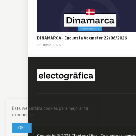
DINAMARCA · Encuesta Voxmeter 22/06/2026
22 Junio 2026
Esta web utiliza cookies para mejorar tu
experiencia.
OK !