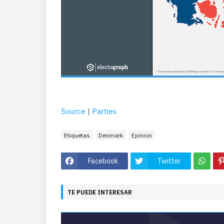
Source
|
Parties
Etiquetas
Denmark
Epinion
Facebook
Twitter
TE PUEDE INTERESAR