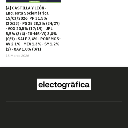
[A] CASTILLA Y LEÓN ·
Encuesta SocioMétrica
15/03/2026: PP 31,5%
(30/33) · PSOE 28,2% (24/27)
· VOX 20,5% (17/19) · UPL
5,5% (3/4) · IU-MS-VQ 3,8%
(0/1) · SALF 2,4% · PODEMOS-
AV 2,1% · MEV 1,3% · SY 1,2%
(2) · XAV 1,0% (0/1)
15 Marzo 2026