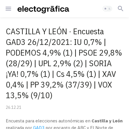
CASTILLA Y LEÓN · Encuesta
GAD3 26/12/2021: IU 0,7% |
PODEMOS 4,9% (1) | PSOE 29,8%
(28/29) | UPL 2,9% (2) | SORIA
¡YA! 0,7% (1) | Cs 4,5% (1) | XAV
0,4% | PP 39,2% (37/39) | VOX
13,5% (9/10)
26.12.21
Encuesta para elecciones autonómicas en
Castilla y León
realizada por
GAD3
por encargo de ABC y El Norte de