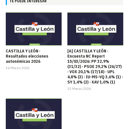
TE PUEDE INTERESAR
CASTILLA Y LEÓN ·
[A] CASTILLA Y LEÓN ·
Resultados elecciones
Encuesta NC Report
autonómicas 2026
15/03/2026: PP 32,9%
(31/32) · PSOE 29,2% (26/27)
16 Marzo 2026
· VOX 20,1% (17/18) · UPL
4,8% (3) · IU-MS-VQ 3,6% (1) ·
SY 1,4% (2) · XAV 1,0% (1)
15 Marzo 2026