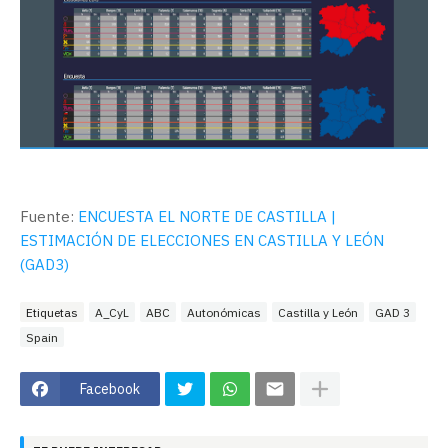
Fuente:
ENCUESTA EL NORTE DE CASTILLA |
ESTIMACIÓN DE ELECCIONES EN CASTILLA Y LEÓN
(GAD3)
Etiquetas
A_CyL
ABC
Autonómicas
Castilla y León
GAD 3
Spain
Facebook