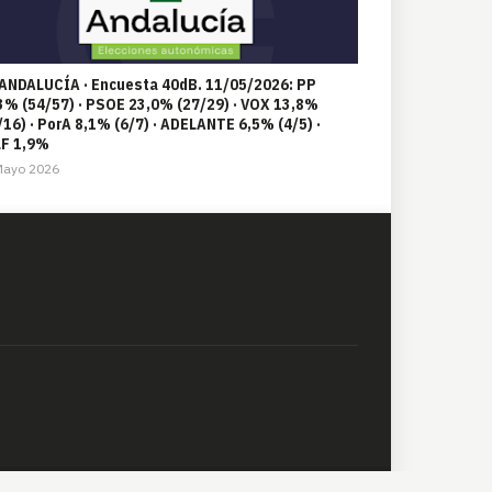
 ANDALUCÍA · Encuesta 40dB. 11/05/2026: PP
3% (54/57) · PSOE 23,0% (27/29) · VOX 13,8%
/16) · PorA 8,1% (6/7) · ADELANTE 6,5% (4/5) ·
F 1,9%
Mayo 2026