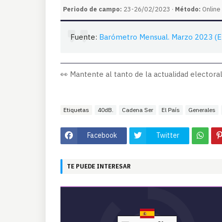
Periodo de campo:
23-26/02/2023 ·
Método:
Online 
Fuente:
Barómetro Mensual. Marzo 2023 (El
👀 Mantente al tanto de la actualidad electoral
Etiquetas
40dB.
Cadena Ser
El País
Generales
Facebook
Twitter
TE PUEDE INTERESAR