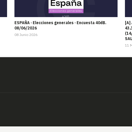
ESPAÑA · Elecciones generales · Encuesta 40dB.
[A]
08/06/2026
43,
(14
08 Junio 2026
SAL
11 