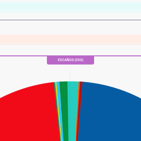
ESCAÑOS (350)