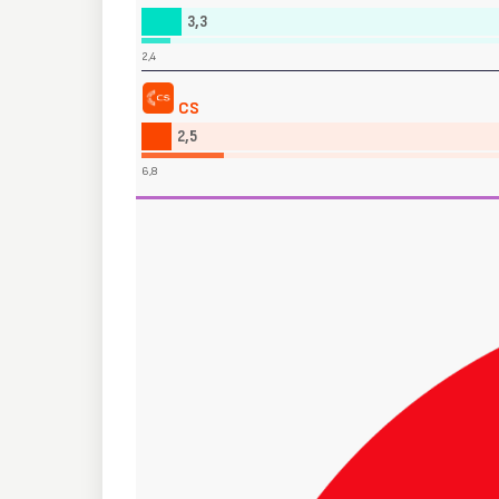
3,3
2,4
CS
2,5
6,8