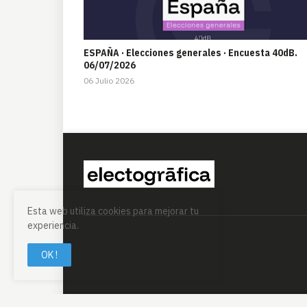
ESPAÑA · Elecciones generales · Encuesta 40dB.
06/07/2026
06 Julio 2026
Esta web utiliza cookies para mejorar tu
experiencia.
OK !