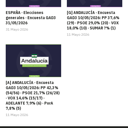
ESPAÑA · Elecciones
[G] ANDALUCÍA · Encuesta
generales · Encuesta GAD3
GAD3 10/05/2026: PP 37,6%
31/05/2026
(29) · PSOE 29,0% (20) · VOX
18,0% (10) · SUMAR ?% (1)
31 Mayo 2026
11 Mayo 2026
[A] ANDALUCÍA · Encuesta
GAD3 10/05/2026: PP 42,3%
(54/56) · PSOE 21,7% (26/28)
· VOX 14,6% (15/17) ·
ADELANTE 7,9% (6) · PorA
7,8% (5)
11 Mayo 2026