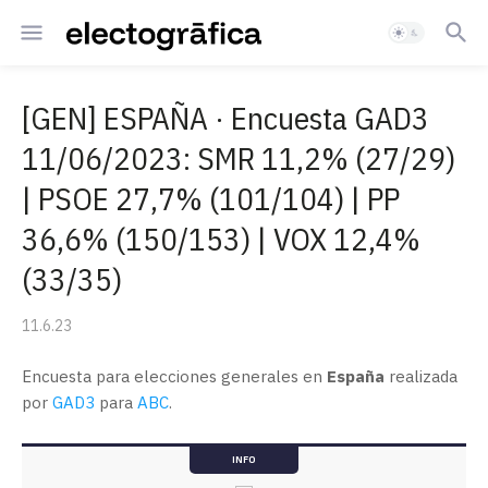
[GEN] ESPAÑA · Encuesta GAD3
11/06/2023: SMR 11,2% (27/29)
| PSOE 27,7% (101/104) | PP
36,6% (150/153) | VOX 12,4%
(33/35)
11.6.23
Encuesta para elecciones generales en
España
realizada
por
GAD3
para
ABC
.
INFO