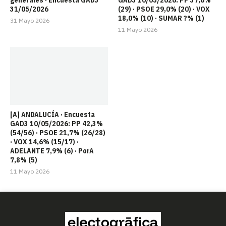
generales · Encuesta GAD3
GAD3 10/05/2026: PP 37,6%
31/05/2026
(29) · PSOE 29,0% (20) · VOX
18,0% (10) · SUMAR ?% (1)
31 Mayo 2026
11 Mayo 2026
[A] ANDALUCÍA · Encuesta
GAD3 10/05/2026: PP 42,3%
(54/56) · PSOE 21,7% (26/28)
· VOX 14,6% (15/17) ·
ADELANTE 7,9% (6) · PorA
7,8% (5)
11 Mayo 2026