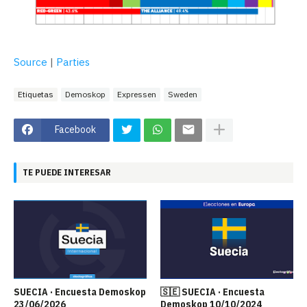
Source
|
Parties
Etiquetas
Demoskop
Expressen
Sweden
Facebook
TE PUEDE INTERESAR
SUECIA · Encuesta Demoskop
🇸🇪 SUECIA · Encuesta
23/06/2026
Demoskop 10/10/2024