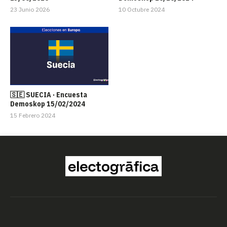
23 Junio 2026
10 Octubre 2024
🇸🇪 SUECIA · Encuesta
Demoskop 15/02/2024
15 Febrero 2024