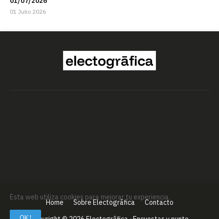
01/07/2026
01 Julio 2026
Esta web utiliza cookies para mejorar tu experiencia.
Home
Sobre Electogrāfica
Contacto
OK !