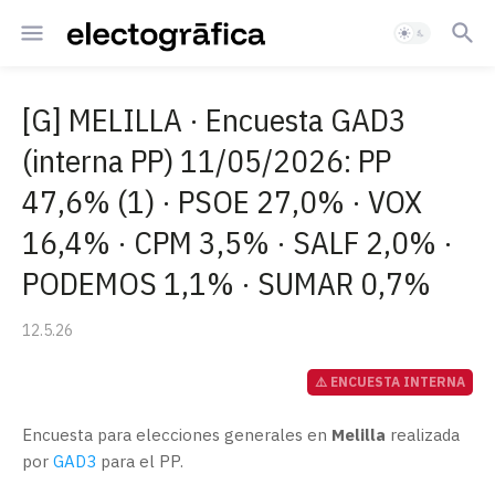
[G] MELILLA · Encuesta GAD3
(interna PP) 11/05/2026: PP
47,6% (1) · PSOE 27,0% · VOX
16,4% · CPM 3,5% · SALF 2,0% ·
PODEMOS 1,1% · SUMAR 0,7%
12.5.26
⚠️ ENCUESTA INTERNA
Encuesta para elecciones generales en
Melilla
realizada
por
GAD3
para el PP.