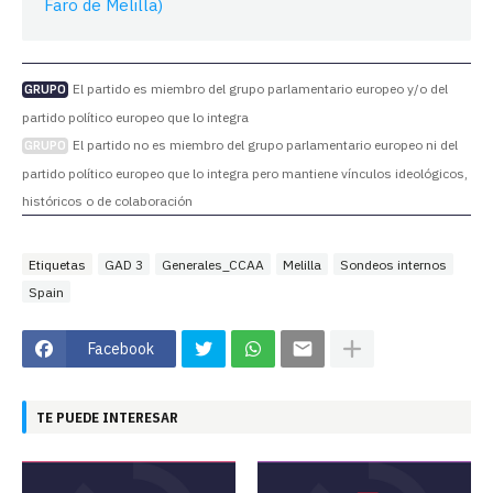
Faro de Melilla)
El partido es miembro del grupo parlamentario europeo y/o del
GRUPO
partido político europeo que lo integra
El partido no es miembro del grupo parlamentario europeo ni del
GRUPO
partido político europeo que lo integra pero mantiene vínculos ideológicos,
históricos o de colaboración
Etiquetas
GAD 3
Generales_CCAA
Melilla
Sondeos internos
Spain
Facebook
TE PUEDE INTERESAR