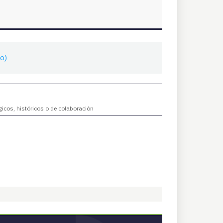
o)
gicos, históricos o de colaboración