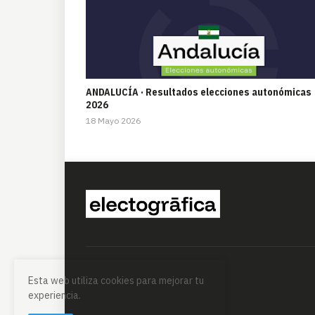
ANDALUCÍA · Resultados elecciones autonómicas
2026
18 Mayo 2026
Esta web utiliza cookies para mejorar tu
experiencia.