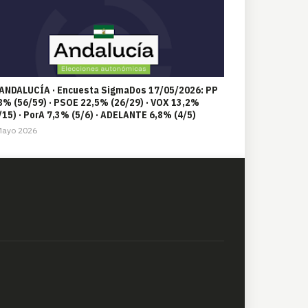
 ANDALUCÍA · Encuesta SigmaDos 17/05/2026: PP
8% (56/59) · PSOE 22,5% (26/29) · VOX 13,2%
/15) · PorA 7,3% (5/6) · ADELANTE 6,8% (4/5)
Mayo 2026