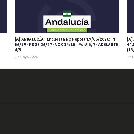
[A] ANDALUCÍA · Encuesta NC Report 17/05/2026: PP
[A]
56/59 · PSOE 26/27 · VOX 14/15 · PorA 5/7 · ADELANTE
44,
4/5
(13
17 Mayo 2026
17 