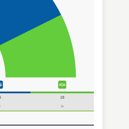
6
16
8
14